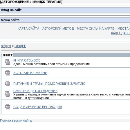
[
ДЕТОРОЖДЕНИЕ и ИМИДЖ-ТЕРАПИЯ
]
Вход на сайт
Меню сайта
КАРТА САЙТА
АВТОРСКИЙ МЕТОД
МЕСТА СИЛЫ НА КАРТЕ
МЕСТА 
КАЛЕНДАР
Форум
»
ОБЩЕЕ
ОБЩЕЕ
КНИГА ОТЗЫВОВ
Здесь можно оставить свои отзывы и предложения
ИСТОРИИ ИЗ ЖИЗНИ
ПИТАНИЕ И ТРАВЫ, ПОМОГАЮЩИЕ ЗАЧАТИЮ
СМЕРТЬ И ДЕТОРОЖДЕНИЕ
У разных народов окончание одной жизни взаимосвязано тесно с началом но
помочь в деторождении.
СОДА В ЛЕЧЕНИИ БЕСПЛОДИЯ
Полная версия сайта