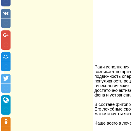
Ради исполнения 
возникает по при
подвижность спер
популярность рец
гинекологических
достаточно актив
фона и устранени
В составе фитопр
Его лечебные сво
матки и кисты яич
Чаще всего в леч