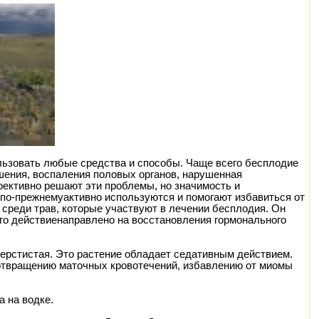
льзовать любые средства и способы. Чаще всего бесплодие
шения, воспаления половых органов, нарушенная
ективно решают эти проблемы, но значимость и
по-прежнемуактивно используются и помогают избавиться от
 среди трав, которые участвуют в лечении бесплодия. Он
его действиенаправлено на восстановления гормонального
ерстистая. Это растение обладает седативным действием.
отвращению маточных кровотечений, избавлению от миомы
а на водке.